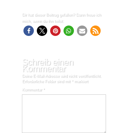
Dir hat dieser Beitrag gefallen? Dann freue ich
mich, wenn du ihn teilst:
Schreib einen
Kommentar
Deine E-Mail-Adresse wird nicht veröffentlicht.
Erforderliche Felder sind mit
*
markiert
Kommentar
*