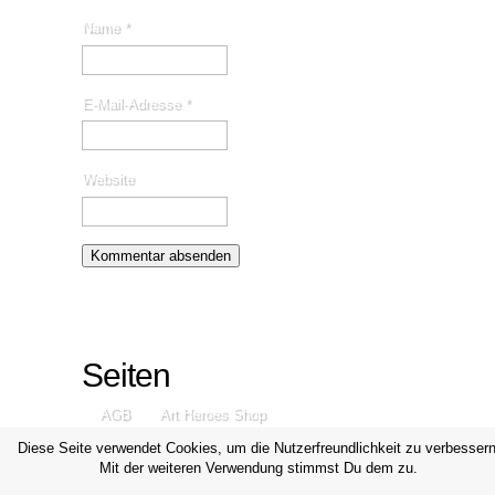
Name
*
E-Mail-Adresse
*
Website
Seiten
AGB
Art Heroes Shop
Datenschutzerklärung
Disclaimer
Diese Seite verwendet Cookies, um die Nutzerfreundlichkeit zu verbessern
Mit der weiteren Verwendung stimmst Du dem zu.
Impressum
Kontakt