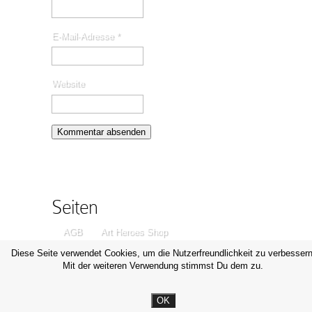
E-Mail-Adresse
*
Website
Seiten
AGB
Art Heroes Shop
Datenschutzerklärung
Disclaimer
Diese Seite verwendet Cookies, um die Nutzerfreundlichkeit zu verbessern
Mit der weiteren Verwendung stimmst Du dem zu.
Impressum
Kontakt
OK