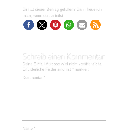
Dir hat dieser Beitrag gefallen? Dann freue ich
mich, wenn du ihn teilst:
Schreib einen Kommentar
Deine E-Mail-Adresse wird nicht veröffentlicht.
Erforderliche Felder sind mit
*
markiert
Kommentar
*
Name
*