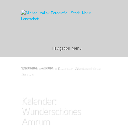
Navigation Menu
Startseite
»
Amrum
»
Kalender: Wunderschönes
Amrum
Kalender:
Wunderschönes
Amrum