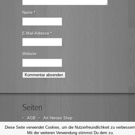
Name
*
E-Mail-Adresse
*
Website
Seiten
AGB
Art Heroes Shop
Datenschutzerklärung
Disclaimer
Diese Seite verwendet Cookies, um die Nutzerfreundlichkeit zu verbessern
Mit der weiteren Verwendung stimmst Du dem zu.