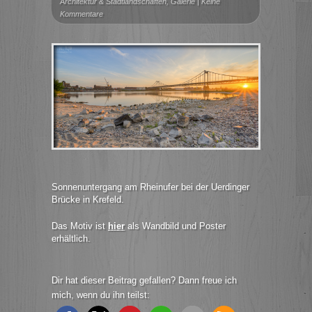
Architektur & Stadtlandschaften
,
Galerie
|
Keine
Kommentare
Sonnenuntergang am Rheinufer bei der Uerdinger
Brücke in Krefeld.
Das Motiv ist
hier
als Wandbild und Poster
erhältlich.
Dir hat dieser Beitrag gefallen? Dann freue ich
mich, wenn du ihn teilst: