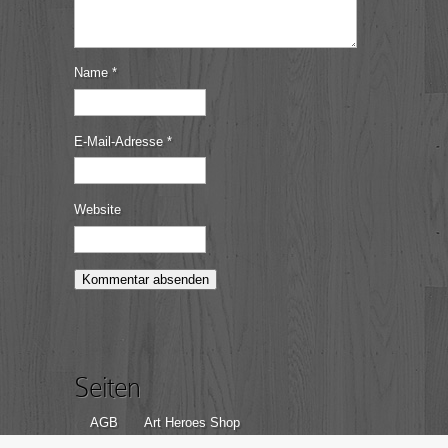
Name
*
E-Mail-Adresse
*
Website
Seiten
AGB
Art Heroes Shop