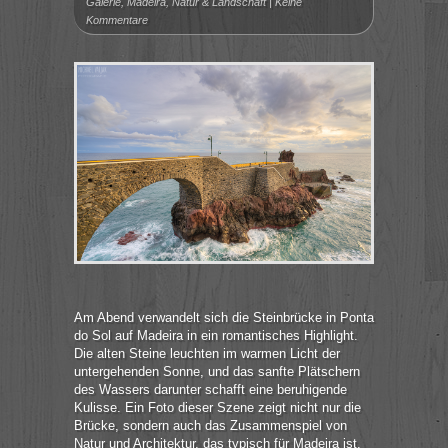
Galerie
,
Madeira
,
Natur & Landschaft
|
Keine
Kommentare
Am Abend verwandelt sich die Steinbrücke in Ponta
do Sol auf Madeira in ein romantisches Highlight.
Die alten Steine leuchten im warmen Licht der
untergehenden Sonne, und das sanfte Plätschern
des Wassers darunter schafft eine beruhigende
Kulisse. Ein Foto dieser Szene zeigt nicht nur die
Brücke, sondern auch das Zusammenspiel von
Natur und Architektur, das typisch für Madeira ist.