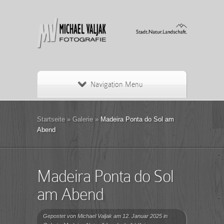
Navigation Menu
Startseite
»
Galerie
»
Madeira Ponta do Sol am
Abend
Madeira Ponta do Sol
am Abend
Gepostet von
Michael Valjak
am 12. Januar 2025 in