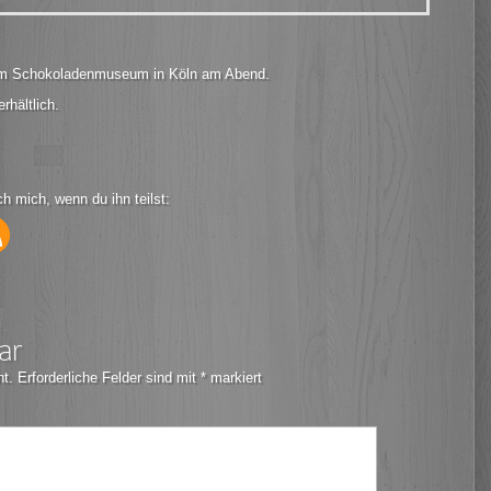
 am Schokoladenmuseum in Köln am Abend.
rhältlich.
ch mich, wenn du ihn teilst:
ar
ht.
Erforderliche Felder sind mit
*
markiert