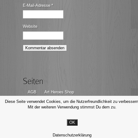
E-Mail-Adresse
*
Website
Seiten
AGB
Art Heroes Shop
Datenschutzerklärung
Disclaimer
Diese Seite verwendet Cookies, um die Nutzerfreundlichkeit zu verbessern
Mit der weiteren Verwendung stimmst Du dem zu.
Impressum
Kontakt
OK
© Michael Valjak Fotografie, 2014-2026
Datenschutzerklärung