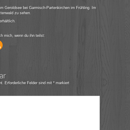
m Geroldsee bei Garmisch-Partenkirchen im Frühling. Im
ttenwald zu sehen.
rhältlich.
ch mich, wenn du ihn teilst:
ar
ht.
Erforderliche Felder sind mit
*
markiert