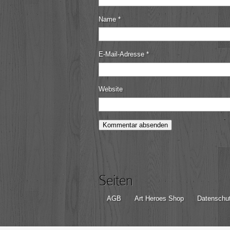
Name
*
E-Mail-Adresse
*
Website
Seiten
AGB
Art Heroes Shop
Datenschut