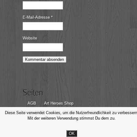
E-Mail-Adresse
*
Website
Seiten
AGB
Art Heroes Shop
Datenschutzerklärung
Disclaimer
Diese Seite verwendet Cookies, um die Nutzerfreundlichkeit zu verbessern
Mit der weiteren Verwendung stimmst Du dem zu.
Impressum
Kontakt
OK