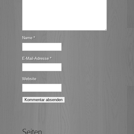
Name
*
E-Mail-Adresse
*
Website
Seiten