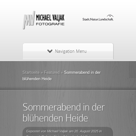
Navigation Menu
Startseite
»
Featured
»
Sommerabend in der
blühenden Heide
Sommerabend in der
blühenden Heide
Gepostet von
Michael Valjak
am 20. August 2025 in