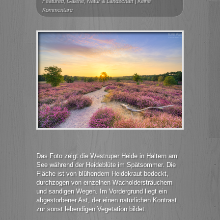
Featured
,
Galerie
,
Natur & Landschaft
|
Keine
Kommentare
Das Foto zeigt die Westruper Heide in Haltern am
See während der Heideblüte im Spätsommer. Die
Fläche ist von blühendem Heidekraut bedeckt,
durchzogen von einzelnen Wacholdersträuchern
und sandigen Wegen. Im Vordergrund liegt ein
abgestorbener Ast, der einen natürlichen Kontrast
zur sonst lebendigen Vegetation bildet.