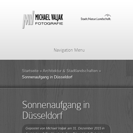
Navigation Menu
Startseite
»
Architektur & Stadtlandschaften
»
Sonnenaufgang in Düsseldorf
Sonnenaufgang in
Düsseldorf
Gepostet von
Michael Valjak
am 31. Dezember 2015 in