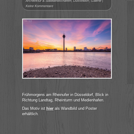
Architektur & Stadtlandschaften
,
Düsseldorf
,
Galerie
|
Keine Kommentare
Frühmorgens am Rheinufer in Düsseldorf, Blick in
Richtung Landtag, Rheinturm und Medienhafen.
Das Motiv ist
hier
als Wandbild und Poster
erhältlich.