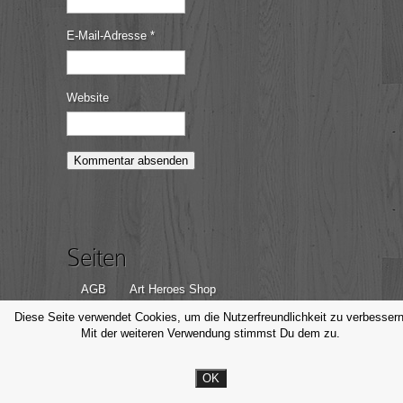
E-Mail-Adresse
*
Website
Seiten
AGB
Art Heroes Shop
Datenschutzerklärung
Disclaimer
Diese Seite verwendet Cookies, um die Nutzerfreundlichkeit zu verbessern
Mit der weiteren Verwendung stimmst Du dem zu.
Impressum
Kontakt
OK
© Michael Valjak Fotografie, 2014-2026