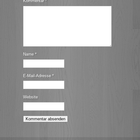
Kommentar
*
Name
*
E-Mail-Adresse
*
Website