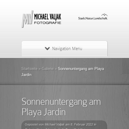
Navigation Menu
Startseite
»
Galerie
»
Sonnenuntergang am Playa
Jardin
Sonnenuntergang am
Playa Jardin
Gepostet von
Michael Valjak
am 8. Februar 2022 in