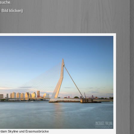
vsuche.
 Bild klicken)
rdam Skyline und Erasmusbrücke