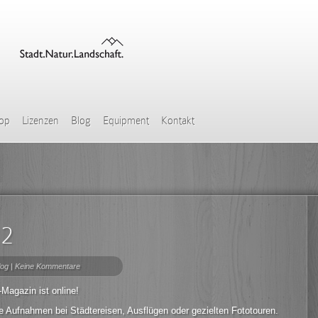
hop
Lizenzen
Blog
Equipment
Kontakt
 2
log
|
Keine Kommentare
-Magazin ist online!
ne Aufnahmen bei Städtereisen, Ausflügen oder gezielten Fototouren.