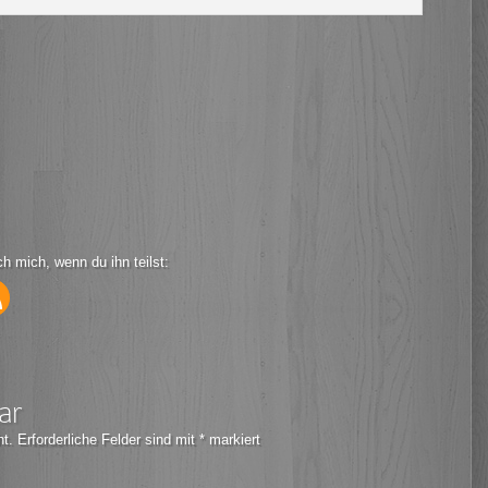
ch mich, wenn du ihn teilst:
ar
ht.
Erforderliche Felder sind mit
*
markiert