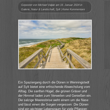
Gepostet von
Michael Valjak
am 16. Januar 2024 in
Galerie
,
Natur & Landschaft
,
Sylt
|
Keine Kommentare
Ein Spaziergang durch die Dünen in Wenningstedt
auf Sylt bietet eine erfrischende Abwechslung vom
Alltag. Die sanften Hügel, die grünen Gräser und
der Himmel laden zum Verweilen und Genießen ein.
Die salzige Meeresbrise weht einem um die Nase
und lässt einen die Sorgen vergessen. Die Dünen
sind ein wichtiger Lebensraum für viele Pflanzen