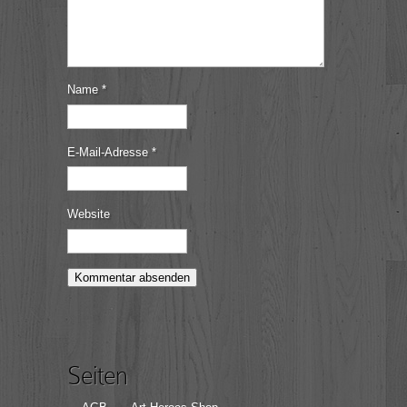
Name
*
E-Mail-Adresse
*
Website
Seiten