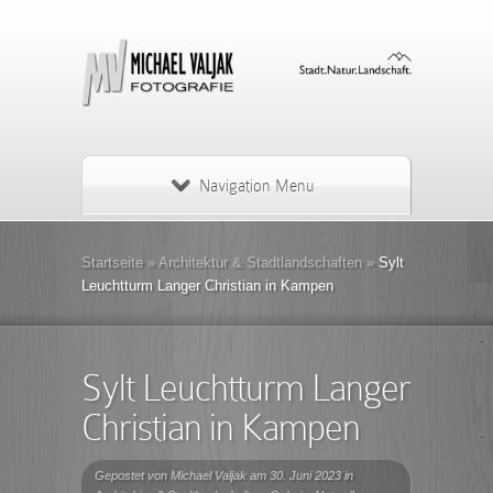
Navigation Menu
Startseite
»
Architektur & Stadtlandschaften
»
Sylt
Leuchtturm Langer Christian in Kampen
Sylt Leuchtturm Langer
Christian in Kampen
Gepostet von
Michael Valjak
am 30. Juni 2023 in