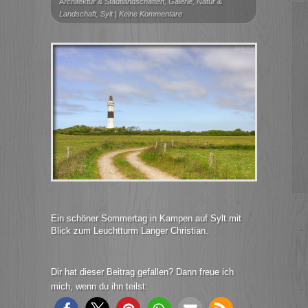
Architektur & Stadtlandschaften
,
Galerie
,
Natur &
Landschaft
,
Sylt
|
Keine Kommentare
Ein schöner Sommertag in Kampen auf Sylt mit
Blick zum Leuchtturm Langer Christian.
Dir hat dieser Beitrag gefallen? Dann freue ich
mich, wenn du ihn teilst: