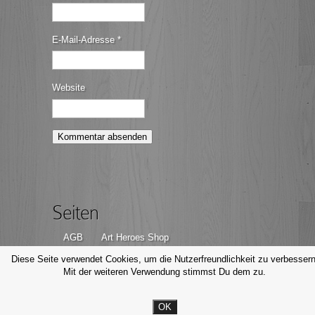
E-Mail-Adresse
*
Website
Seiten
AGB
Art Heroes Shop
Datenschutzerklärung
Disclaimer
Diese Seite verwendet Cookies, um die Nutzerfreundlichkeit zu verbessern
Mit der weiteren Verwendung stimmst Du dem zu.
Impressum
Kontakt
OK