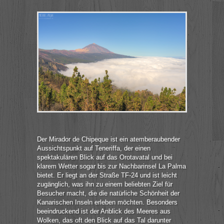
Der Mirador de Chipeque ist ein atemberaubender
Aussichtspunkt auf Teneriffa, der einen
spektakulären Blick auf das Orotavatal und bei
klarem Wetter sogar bis zur Nachbarinsel La Palma
bietet. Er liegt an der Straße TF-24 und ist leicht
zugänglich, was ihn zu einem beliebten Ziel für
Besucher macht, die die natürliche Schönheit der
Kanarischen Inseln erleben möchten. Besonders
beeindruckend ist der Anblick des Meeres aus
Wolken, das oft den Blick auf das Tal darunter