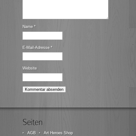
Name
*
E-Mail-Adresse
*
Website
Seiten
AGB
Art Heroes Shop