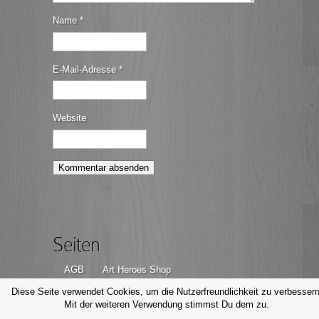
Name
*
E-Mail-Adresse
*
Website
Seiten
AGB
Art Heroes Shop
Datenschutzerklärung
Disclaimer
Diese Seite verwendet Cookies, um die Nutzerfreundlichkeit zu verbessern
Mit der weiteren Verwendung stimmst Du dem zu.
Impressum
Kontakt