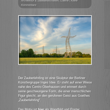
Architektur & Stadtlandschaften
,
Galerie
|
Keine
Kommentare
Der Zauberlehrling ist eine Skulptur der Berliner
Künstlergruppe Inges Idee. Er steht auf einer Wiese
nahe des Centro Oberhausen und erinnert durch
seine geschwungene Form, die einer menschlichen
Figur gleicht, an den gerufenen Geist aus Goethes
„Zauberlehrling“.
Das Motiv ist
hier
als Wandbild und Poster