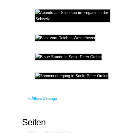
« Ältere Einträge
Seiten
AGB
Art Heroes Shop