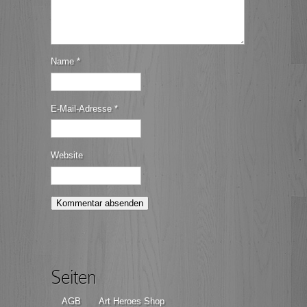
Name
*
E-Mail-Adresse
*
Website
Seiten
AGB
Art Heroes Shop