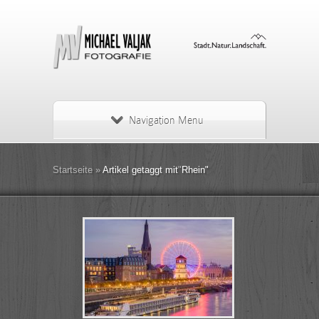
Navigation Menu
Startseite
»
Artikel getaggt mit
"
Rhein"