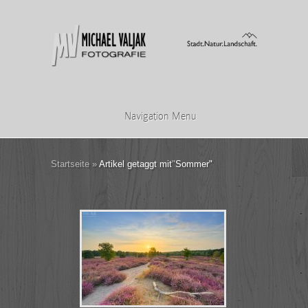
Navigation Menu
Startseite
»
Artikel getaggt mit
"
Sommer"