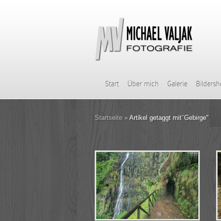
Start
Über mich
Galerie
Bilders
Startseite
»
Artikel getaggt mit
"
Gebirge"