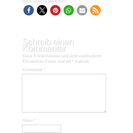
mich, wenn du ihn teilst:
Schreib einen
Kommentar
Deine E-Mail-Adresse wird nicht veröffentlicht.
Erforderliche Felder sind mit
*
markiert
Kommentar
*
Name
*