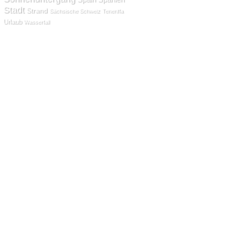
Stadt
Strand
Sächsische Schweiz
Teneriffa
Urlaub
Wasserfall