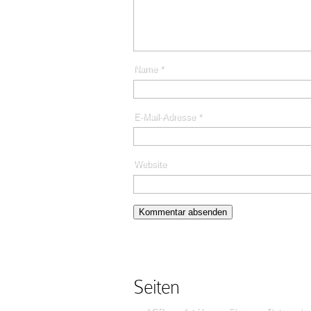
Name
*
E-Mail-Adresse
*
Website
Seiten