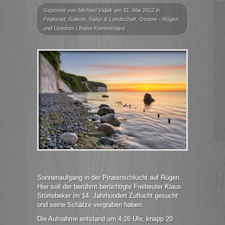
Gepostet von
Michael Valjak
am 31. Mai 2022 in
Featured
,
Galerie
,
Natur & Landschaft
,
Ostsee - Rügen
und Usedom
|
Keine Kommentare
Sonnenaufgang in der Piratenschlucht auf Rügen.
Hier soll der berühmt berüchtigte Freibeuter Klaus
Störtebeker im 14. Jahrhundert Zuflucht gesucht
und seine Schätze vergraben haben.
Die Aufnahme entstand um 4:26 Uhr, knapp 20