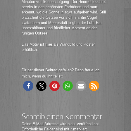
Minuten vor Sonnenaufgang. Der Himmel leuchtet
bereits in den schönsten Farbtönen und man
erkennt, wo die Sonne in etwa aufgehen wird. Still
plätschert die Ostsee vor sich hin, die Vögel
zwitschern und Meeresduft liegt in der Luft. Ein
unbezahlbarer und friedlicher Moment an der
ruhigen Ostsee.
Das Motiv ist
hier
als Wandbild und Poster
erhältlich.
Dir hat dieser Beitrag gefallen? Dann freue ich
mich, wenn du ihn teilst:
Schreib einen Kommentar
Deine E-Mail-Adresse wird nicht veröffentlicht.
Erforderliche Felder sind mit
*
markiert