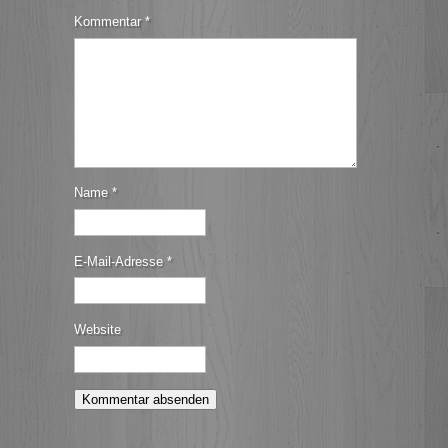
Kommentar
*
Name
*
E-Mail-Adresse
*
Website