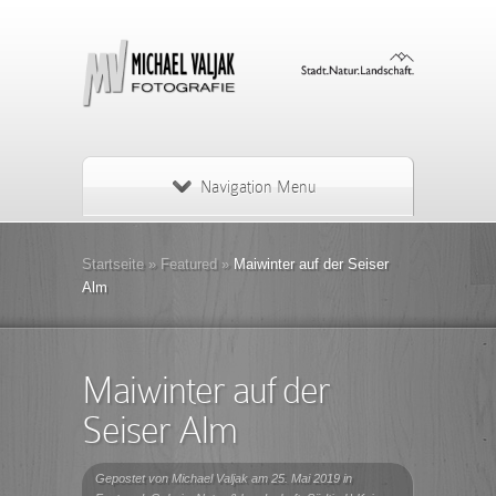
Navigation Menu
Startseite
»
Featured
»
Maiwinter auf der Seiser
Alm
Maiwinter auf der
Seiser Alm
Gepostet von
Michael Valjak
am 25. Mai 2019 in