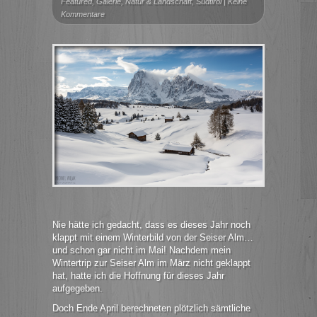
Featured
,
Galerie
,
Natur & Landschaft
,
Südtirol
|
Keine
Kommentare
Nie hätte ich gedacht, dass es dieses Jahr noch
klappt mit einem Winterbild von der Seiser Alm…
und schon gar nicht im Mai! Nachdem mein
Wintertrip zur Seiser Alm im März nicht geklappt
hat, hatte ich die Hoffnung für dieses Jahr
aufgegeben.
Doch Ende April berechneten plötzlich sämtliche