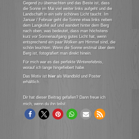
Gegend zu übernachten und das Beste ist, dass
die Sonne im Mai viel weiter links aufgeht und die
Landschaft in ein sehr schönes Licht taucht. Im
Januar / Februar geht die Sonne etwa links neben
dem Langkofel auf und wandert hinter dem Berg
nach oben, was bedeutet, dass man höchstens
kurz vor Sonnenaufgang gutes Licht hat, wenn
entsprechend ein paar Wolken am Himmel sind, die
schön leuchten. Wenn die Sonne erstmal über dem
Berg ist, fotografiert man direkt hinein.
Für mich war es das perfekte Wintererlebnis,
worauf ich lange hingefiebert habe.
Das Motiv ist
hier
als Wandbild und Poster
erhältlich.
Dir hat dieser Beitrag gefallen? Dann freue ich
mich, wenn du ihn teilst: