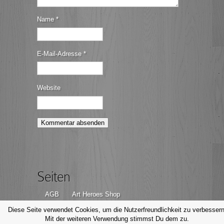
Name
*
E-Mail-Adresse
*
Website
Seiten
AGB
Art Heroes Shop
Datenschutzerklärung
Disclaimer
Diese Seite verwendet Cookies, um die Nutzerfreundlichkeit zu verbessern
Mit der weiteren Verwendung stimmst Du dem zu.
Impressum
Kontakt